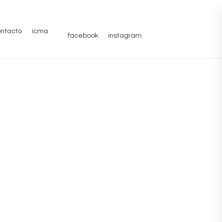
ntacto
icma
facebook
instagram