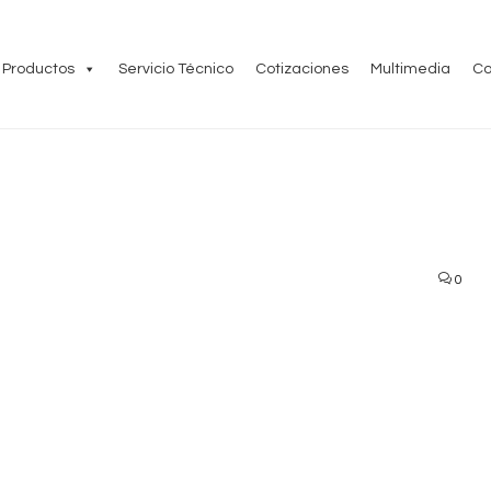
Productos
Servicio Técnico
Cotizaciones
Multimedia
Co
0