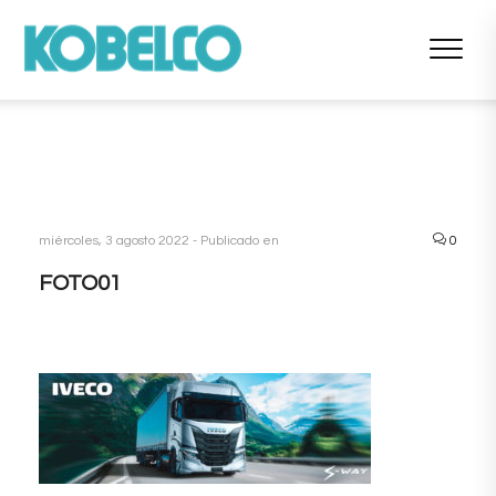
miércoles, 3 agosto 2022 -
Publicado en
0
FOTO01