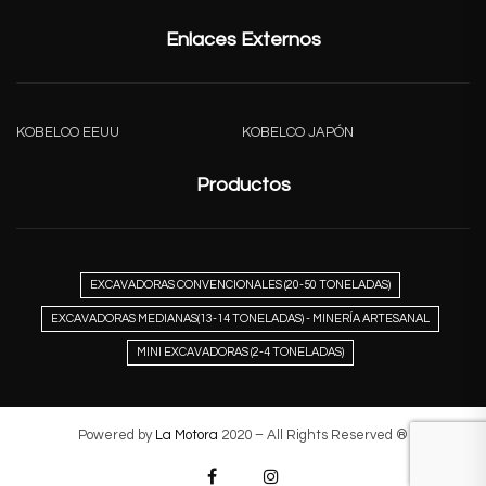
Enlaces Externos
KOBELCO EEUU
KOBELCO JAPÓN
Productos
EXCAVADORAS CONVENCIONALES (20-50 TONELADAS)
EXCAVADORAS MEDIANAS(13-14 TONELADAS) - MINERÍA ARTESANAL
MINI EXCAVADORAS (2-4 TONELADAS)
Powered by
La Motora
2020 – All Rights Reserved ®