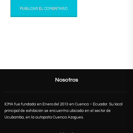
Nosotros
ICMA fue fundada en Enero del 2013 en Cuenca – Ecuador. Su local
principal de exhibición se encuentra ubicada en el sector de
Ucubamba, en la autopista Cuenca Azogues.